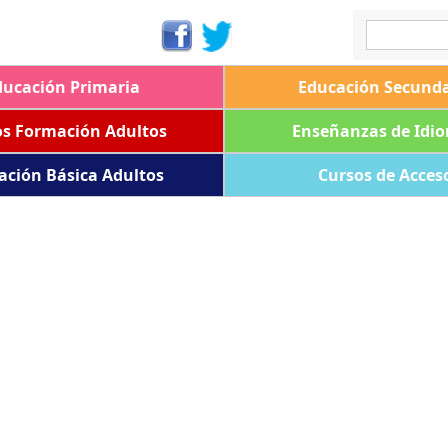
ducación Primaria
Educación Secunda
os Formación Adultos
Enseñanzas de Idi
ación Básica Adultos
Cursos de Acces