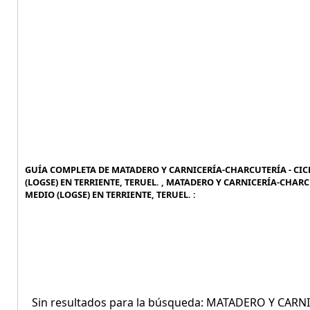
GUÍA COMPLETA DE MATADERO Y CARNICERÍA-CHARCUTERÍA - CI
(LOGSE) EN TERRIENTE, TERUEL. , MATADERO Y CARNICERÍA-CHA
MEDIO (LOGSE) EN TERRIENTE, TERUEL. :
Sin resultados para la búsqueda: MATADERO Y CAR