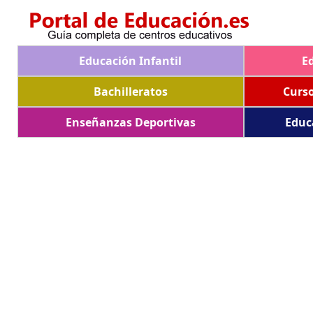
Educación Infantil
E
Bachilleratos
Curs
Enseñanzas Deportivas
Educ