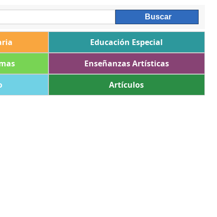
ria
Educación Especial
omas
Enseñanzas Artísticas
o
Artículos