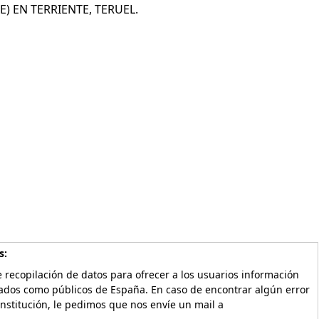
 EN TERRIENTE, TERUEL.
s:
 recopilación de datos para ofrecer a los usuarios información
vados como públicos de España. En caso de encontrar algún error
Institución, le pedimos que nos envíe un mail a