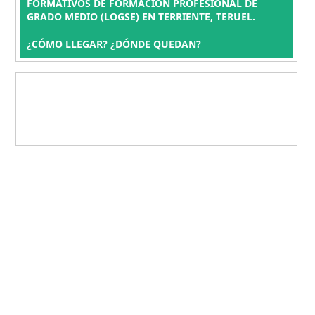
FORMATIVOS DE FORMACIÓN PROFESIONAL DE
GRADO MEDIO (LOGSE) EN TERRIENTE, TERUEL.
¿CÓMO LLEGAR? ¿DÓNDE QUEDAN?