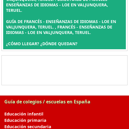
ENSEÑANZAS DE IDIOMAS - LOE EN VALJUNQUERA,
TERUEL.
GUÍA DE FRANCÉS - ENSEÑANZAS DE IDIOMAS - LOE EN
VALJUNQUERA, TERUEL. , FRANCÉS - ENSEÑANZAS DE
IDIOMAS - LOE EN VALJUNQUERA, TERUEL.
¿CÓMO LLEGAR? ¿DÓNDE QUEDAN?
Guía de colegios / escuelas en España
Educación infantil
Educación primaria
Educación secundaria