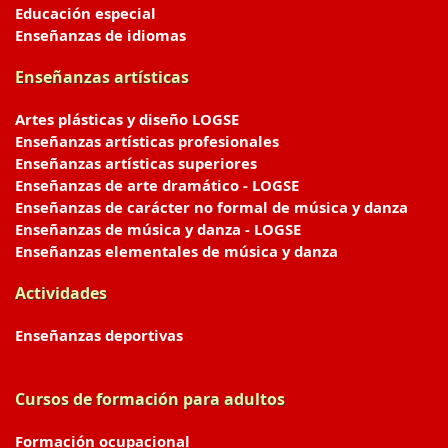
Educación especial
Enseñanzas de idiomas
Enseñanzas artísticas
Artes plásticas y diseño LOGSE
Enseñanzas artísticas profesionales
Enseñanzas artísticas superiores
Enseñanzas de arte dramático - LOGSE
Enseñanzas de carácter no formal de música y danza
Enseñanzas de música y danza - LOGSE
Enseñanzas elementales de música y danza
Actividades
Enseñanzas deportivas
Cursos de formación para adultos
Formación ocupacional