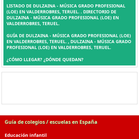
LISTADO DE DULZAINA - MÚSICA GRADO PROFESIONAL
(LOE) EN VALDERROBRES, TERUEL. . DIRECTORIO DE
DULZAINA - MÚSICA GRADO PROFESIONAL (LOE) EN
VALDERROBRES, TERUEL.
GUÍA DE DULZAINA - MÚSICA GRADO PROFESIONAL (LOE)
EN VALDERROBRES, TERUEL. , DULZAINA - MÚSICA GRADO
PROFESIONAL (LOE) EN VALDERROBRES, TERUEL.
¿CÓMO LLEGAR? ¿DÓNDE QUEDAN?
Guía de colegios / escuelas en España
Educación infantil