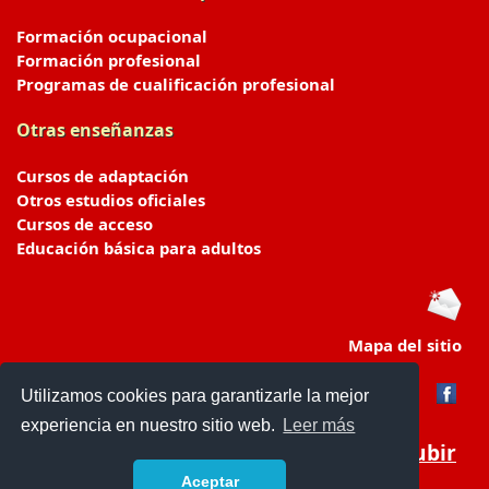
Formación ocupacional
Formación profesional
Programas de cualificación profesional
Otras enseñanzas
Cursos de adaptación
Otros estudios oficiales
Cursos de acceso
Educación básica para adultos
Mapa del sitio
Utilizamos cookies para garantizarle la mejor
experiencia en nuestro sitio web.
Leer más
Subir
Aceptar