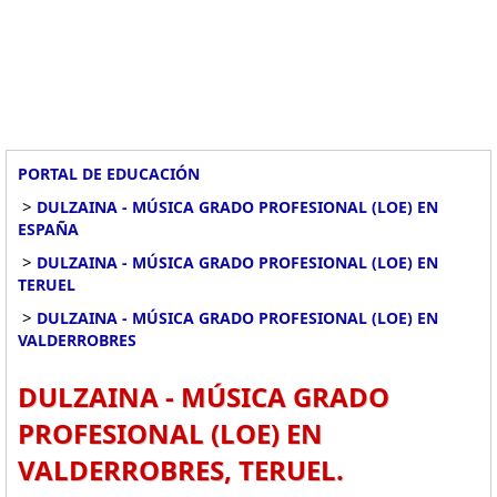
PORTAL DE EDUCACIÓN
>
DULZAINA - MÚSICA GRADO PROFESIONAL (LOE) EN
ESPAÑA
>
DULZAINA - MÚSICA GRADO PROFESIONAL (LOE) EN
TERUEL
>
DULZAINA - MÚSICA GRADO PROFESIONAL (LOE) EN
VALDERROBRES
DULZAINA - MÚSICA GRADO
PROFESIONAL (LOE) EN
VALDERROBRES, TERUEL.