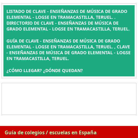
LISTADO DE CLAVE - ENSEÑANZAS DE MÚSICA DE GRADO
ELEMENTAL - LOGSE EN TRAMACASTILLA, TERUEL. .
DIRECTORIO DE CLAVE - ENSEÑANZAS DE MÚSICA DE
GRADO ELEMENTAL - LOGSE EN TRAMACASTILLA, TERUEL.
GUÍA DE CLAVE - ENSEÑANZAS DE MÚSICA DE GRADO
ELEMENTAL - LOGSE EN TRAMACASTILLA, TERUEL. , CLAVE
- ENSEÑANZAS DE MÚSICA DE GRADO ELEMENTAL - LOGSE
EN TRAMACASTILLA, TERUEL.
¿CÓMO LLEGAR? ¿DÓNDE QUEDAN?
Guía de colegios / escuelas en España