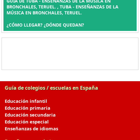
GUÍA DE TUBA - ENSEÑANZAS DE LA MÚSICA EN
BRONCHALES, TERUEL. , TUBA - ENSEÑANZAS DE LA
MÚSICA EN BRONCHALES, TERUEL.
¿CÓMO LLEGAR? ¿DÓNDE QUEDAN?
Guía de colegios / escuelas en España
Educación infantil
Educación primaria
Educación secundaria
Educación especial
Enseñanzas de idiomas