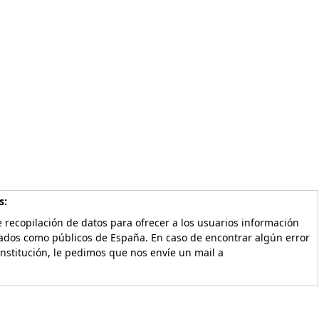
s:
 recopilación de datos para ofrecer a los usuarios información
vados como públicos de España. En caso de encontrar algún error
Institución, le pedimos que nos envíe un mail a