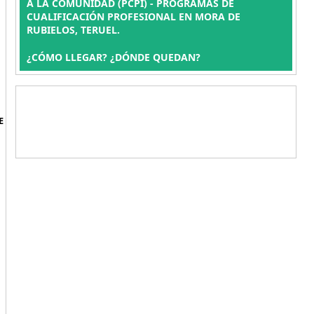
A LA COMUNIDAD (PCPI) - PROGRAMAS DE
CUALIFICACIÓN PROFESIONAL EN MORA DE
RUBIELOS, TERUEL.
¿CÓMO LLEGAR? ¿DÓNDE QUEDAN?
E