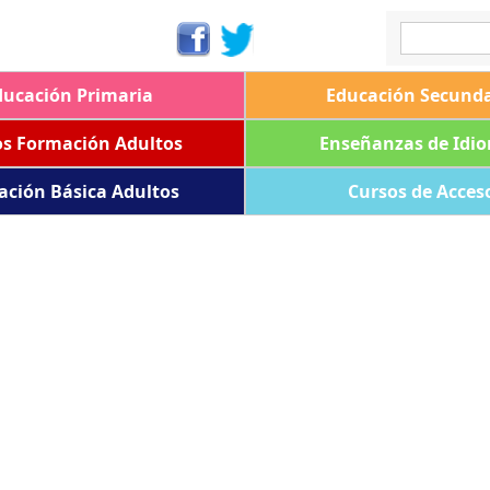
ducación Primaria
Educación Secunda
os Formación Adultos
Enseñanzas de Idi
ación Básica Adultos
Cursos de Acces