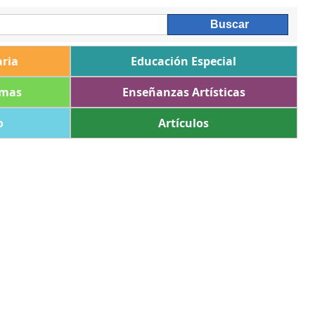
ria
Educación Especial
omas
Enseñanzas Artísticas
o
Artículos