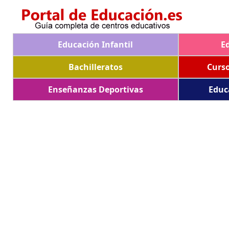
Educación Infantil
E
Bachilleratos
Curs
Enseñanzas Deportivas
Educ