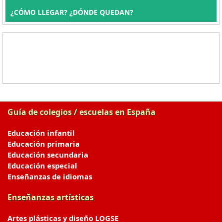
¿CÓMO LLEGAR? ¿DÓNDE QUEDAN?
Guía de colegios / escuelas en España
Educación infantil
Educación primaria
Educación secundaria
Educación especial
Enseñanzas de idiomas
Enseñanzas artísticas
Artes plásticas y diseño LOGSE