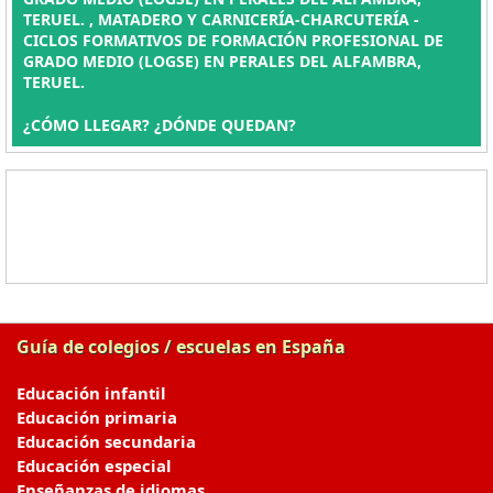
TERUEL. , MATADERO Y CARNICERÍA-CHARCUTERÍA -
CICLOS FORMATIVOS DE FORMACIÓN PROFESIONAL DE
GRADO MEDIO (LOGSE) EN PERALES DEL ALFAMBRA,
TERUEL.
¿CÓMO LLEGAR? ¿DÓNDE QUEDAN?
Guía de colegios / escuelas en España
Educación infantil
Educación primaria
Educación secundaria
Educación especial
Enseñanzas de idiomas