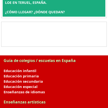
LOE EN TERUEL, ESPAÑA.
¿CÓMO LLEGAR? ¿DÓNDE QUEDAN?
Guía de colegios / escuelas en España
Educación infantil
Educación primaria
Educación secundaria
Educación especial
Enseñanzas de idiomas
Enseñanzas artísticas