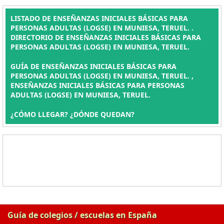
LISTADO DE ENSEÑANZAS INICIALES BÁSICAS PARA
PERSONAS ADULTAS (LOGSE) EN MUNIESA, TERUEL. .
DIRECTORIO DE ENSEÑANZAS INICIALES BÁSICAS PARA
PERSONAS ADULTAS (LOGSE) EN MUNIESA, TERUEL.
GUÍA DE ENSEÑANZAS INICIALES BÁSICAS PARA
PERSONAS ADULTAS (LOGSE) EN MUNIESA, TERUEL. ,
ENSEÑANZAS INICIALES BÁSICAS PARA PERSONAS
ADULTAS (LOGSE) EN MUNIESA, TERUEL.
¿CÓMO LLEGAR? ¿DÓNDE QUEDAN?
Guía de colegios / escuelas en España