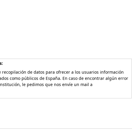
s:
 recopilación de datos para ofrecer a los usuarios información
vados como públicos de España. En caso de encontrar algún error
Institución, le pedimos que nos envíe un mail a