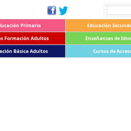
ducación Primaria
Educación Secunda
os Formación Adultos
Enseñanzas de Idi
ación Básica Adultos
Cursos de Acces