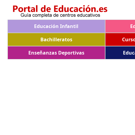
Educación Infantil
E
Bachilleratos
Curs
Enseñanzas Deportivas
Educ