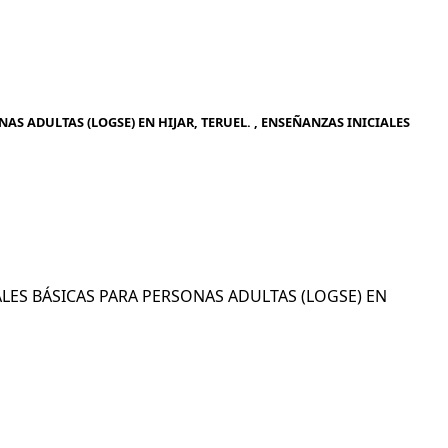
S ADULTAS (LOGSE) EN HIJAR, TERUEL. , ENSEÑANZAS INICIALES
CIALES BÁSICAS PARA PERSONAS ADULTAS (LOGSE) EN