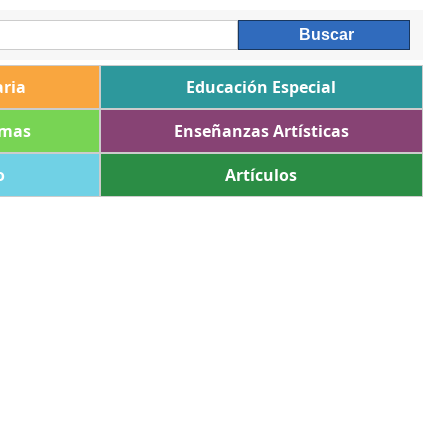
ria
Educación Especial
omas
Enseñanzas Artísticas
o
Artículos