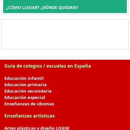
¿CÓMO LLEGAR? ¿DÓNDE QUEDAN?
Guía de colegios / escuelas en España
Educación infantil
Educación primaria
Educación secundaria
Educación especial
Enseñanzas de idiomas
Enseñanzas artísticas
Artes plásticas y diseño LOGSE