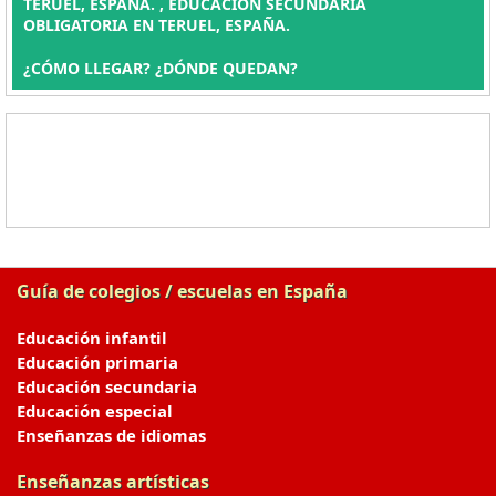
TERUEL, ESPAÑA. , EDUCACIÓN SECUNDARIA
OBLIGATORIA EN TERUEL, ESPAÑA.
¿CÓMO LLEGAR? ¿DÓNDE QUEDAN?
Guía de colegios / escuelas en España
Educación infantil
Educación primaria
Educación secundaria
Educación especial
Enseñanzas de idiomas
Enseñanzas artísticas