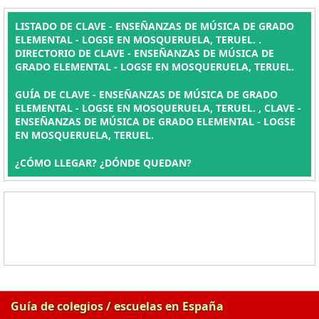
LISTADO DE CLAVE - ENSEÑANZAS DE MÚSICA DE GRADO
ELEMENTAL - LOGSE EN MOSQUERUELA, TERUEL. .
DIRECTORIO DE CLAVE - ENSEÑANZAS DE MÚSICA DE
GRADO ELEMENTAL - LOGSE EN MOSQUERUELA, TERUEL.
GUÍA DE CLAVE - ENSEÑANZAS DE MÚSICA DE GRADO
ELEMENTAL - LOGSE EN MOSQUERUELA, TERUEL. , CLAVE -
ENSEÑANZAS DE MÚSICA DE GRADO ELEMENTAL - LOGSE
EN MOSQUERUELA, TERUEL.
¿CÓMO LLEGAR? ¿DÓNDE QUEDAN?
Guía de colegios / escuelas en España