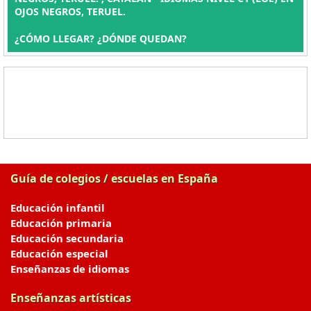
OJOS NEGROS, TERUEL.
¿CÓMO LLEGAR? ¿DÓNDE QUEDAN?
Guía de colegios / escuelas en España
Educación infantil
Educación primaria
Educación secundaria
Educación especial
Enseñanzas de idiomas
Enseñanzas artísticas