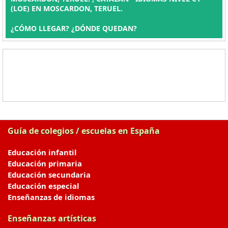
(LOE) EN MOSCARDON, TERUEL.
¿CÓMO LLEGAR? ¿DÓNDE QUEDAN?
Guía de colegios / escuelas en España
Educación infantil
Educación primaria
Educación secundaria
Educación especial
Enseñanzas de idiomas
Enseñanzas artísticas