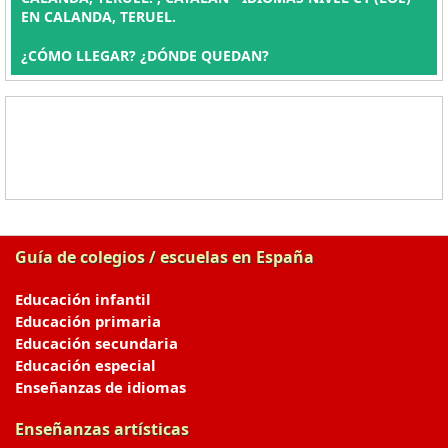
EN CALANDA, TERUEL.
¿CÓMO LLEGAR? ¿DÓNDE QUEDAN?
Guía de colegios / escuelas en España
Educación infantil
Educación primaria
Educación secundaria
Educación especial
Enseñanzas de idiomas
Enseñanzas artísticas